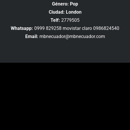
Género: Pop
Ciudad: London
Telf:
2779505
Whatsapp:
0999 829258 movistar claro 0986824540
Email:
mbnecuador@mbnecuador.com