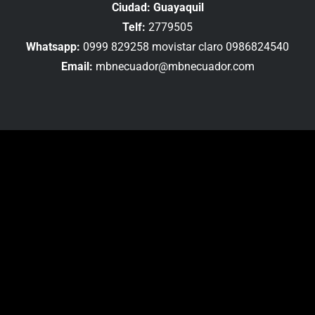
Ciudad: Guayaquil
Telf:
2779505
Whatsapp:
0999 829258 movistar claro 0986824540
Email:
mbnecuador@mbnecuador.com