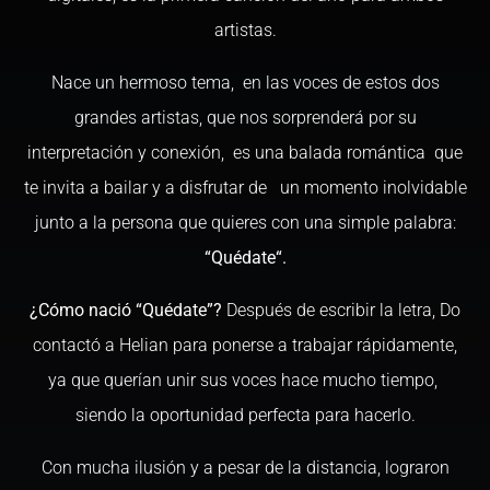
artistas.
Nace un hermoso tema, en las voces de estos dos
grandes artistas, que nos sorprenderá por su
interpretación y conexión, es una balada romántica que
te invita a bailar y a disfrutar de un momento inolvidable
junto a la persona que quieres con una simple palabra:
“
Q
u
é
d
a
t
e
“
.
¿Cómo nació “Quédate”?
Después de escribir la letra, Do
contactó a Helian para ponerse a trabajar rápidamente,
ya que querían unir sus voces hace mucho tiempo,
siendo la oportunidad perfecta para hacerlo.
Con mucha ilusión y a pesar de la distancia, lograron