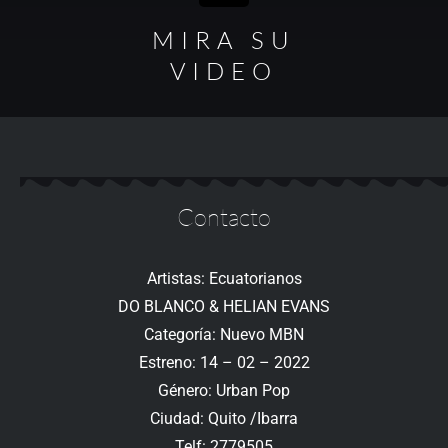
MIRA SU
VIDEO
Contacto
Artistas: Ecuatorianos
DO BLANCO & HELIAN EVANS
Categoría: Nuevo MBN
Estreno: 14 – 02 – 2022
Género: Urban Pop
Ciudad: Quito /Ibarra
Telf: 2779505