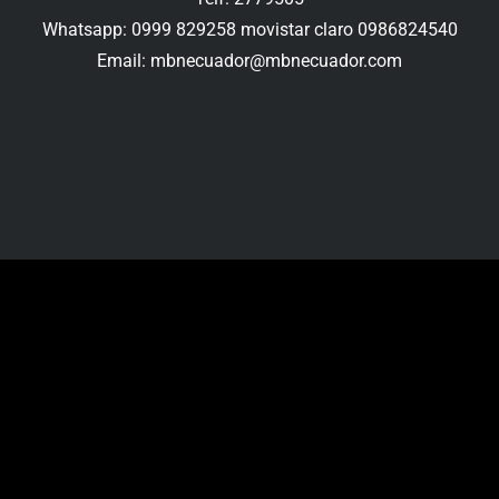
Whatsapp: 0999 829258 movistar claro 0986824540
Email: mbnecuador@mbnecuador.com