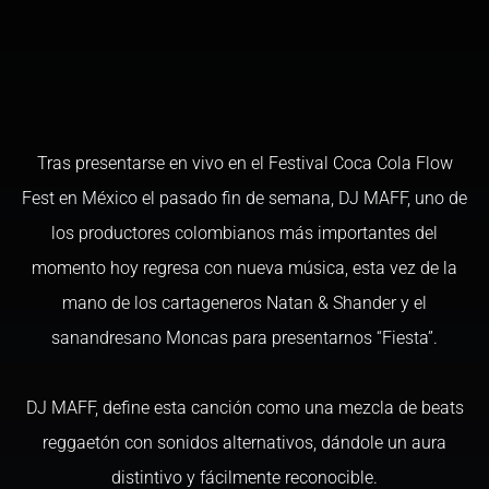
Tras presentarse en vivo en el Festival Coca Cola Flow
Fest en México el pasado fin de semana, DJ MAFF, uno de
los productores colombianos más importantes del
momento hoy regresa con nueva música, esta vez de la
mano de los cartageneros Natan & Shander y el
sanandresano Moncas para presentarnos “Fiesta”.
DJ MAFF, define esta canción como una mezcla de beats
reggaetón con sonidos alternativos, dándole un aura
distintivo y fácilmente reconocible.