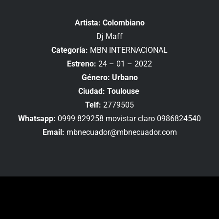
Artista: Colombiano
Dj Maff
Categoría:
MBN INTERNACIONAL
Estreno:
24 – 01 – 2022
Género: Urbano
Ciudad: Toulouse
Telf:
2779505
Whatsapp:
0999 829258 movistar claro 0986824540
Email:
mbnecuador@mbnecuador.com