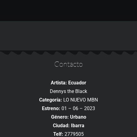
Contacto
Artista: Ecuador
Dennys the Black
Categoría:
LO NUEVO MBN
Estreno:
01 – 06 – 2023
Género: Urbano
Ciudad: Ibarra
Telf:
2779505