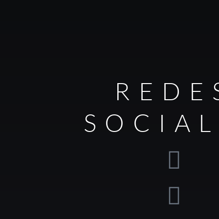
REDE
SOCIA