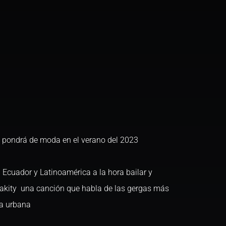
 pondrá de moda en el verano del 2023
l Ecuador y Latinoamérica a la hora bailar y
 Pakity una canción que habla de las gergas más
na urbana