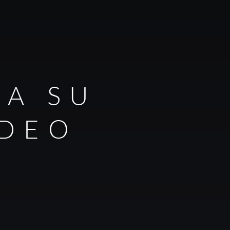
RA SU
IDEO