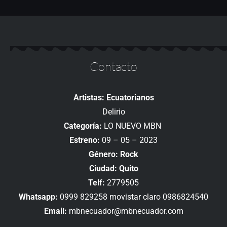
Contacto
Artistas: Ecuatorianos
Delirio
Categoría:
LO NUEVO MBN
Estreno:
09 – 05 – 2023
Género: Rock
Ciudad: Quito
Telf:
2779505
Whatsapp:
0999 829258 movistar claro 0986824540
Email:
mbnecuador@mbnecuador.com