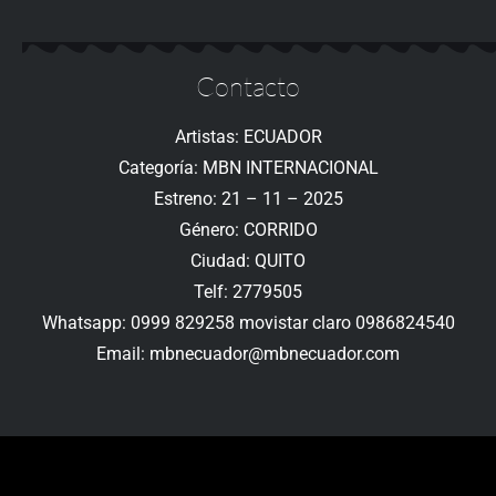
Contacto
Artistas: ECUADOR
Categoría: MBN INTERNACIONAL
Estreno: 21 – 11 – 2025
Género: CORRIDO
Ciudad: QUITO
Telf: 2779505
Whatsapp: 0999 829258 movistar claro 0986824540
Email: mbnecuador@mbnecuador.com