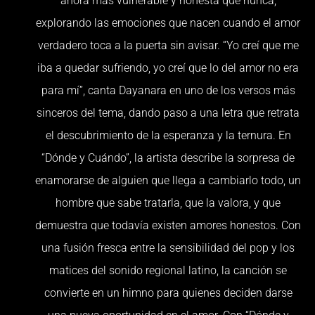
ahora más vulnerable y honesta que nunca,
explorando las emociones que nacen cuando el amor
verdadero toca a la puerta sin avisar. “Yo creí que me
iba a quedar sufriendo, yo creí que lo del amor no era
para mí”, canta Dayanara en uno de los versos más
sinceros del tema, dando paso a una letra que retrata
el descubrimiento de la esperanza y la ternura. En
“Dónde y Cuándo”, la artista describe la sorpresa de
enamorarse de alguien que llega a cambiarlo todo, un
hombre que sabe tratarla, que la valora, y que
demuestra que todavía existen amores honestos. Con
una fusión fresca entre la sensibilidad del pop y los
matices del sonido regional latino, la canción se
convierte en un himno para quienes deciden darse