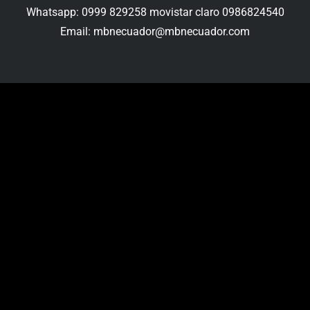
Whatsapp: 0999 829258 movistar claro 0986824540
Email: mbnecuador@mbnecuador.com