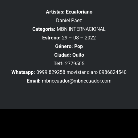
Artistas: Ecuatoriano
Daniel Páez
Categoría:
MBN INTERNACIONAL
Estreno:
29 – 08 – 2022
Género: Pop
Ciudad: Quito
Telf:
2779505
Whatsapp:
0999 829258 movistar claro 0986824540
Email:
mbnecuador@mbnecuador.com