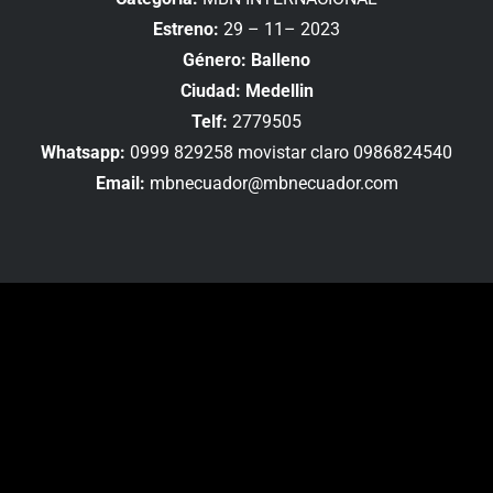
Estreno:
29 – 11– 2023
Género: Balleno
Ciudad: Medellin
Telf:
2779505
Whatsapp:
0999 829258 movistar claro 0986824540
Email:
mbnecuador@mbnecuador.com