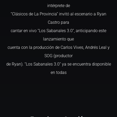
intérprete de
“Clásicos de La Provincia” invitó al escenario a Ryan
Castro para
cantar en vivo “Los Sabanales 3.0”, anticipando este
lanzamiento que
cuenta con la producción de Carlos Vives, Andrés Leal y
SOG (productor
de Ryan). “Los Sabanales 3.0” ya se encuentra disponible
en todas