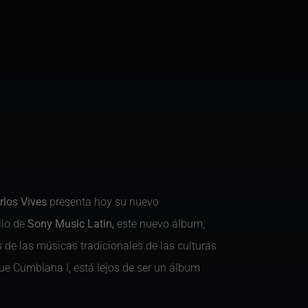
rlos Vives
presenta hoy su nuevo
llo de
Sony Music Latin,
este nuevo álbum,
 de las músicas tradicionales de las culturas
que Cumbiana I, está lejos de ser un álbum