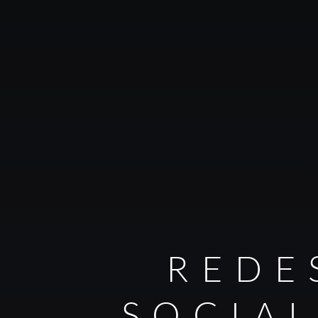
REDE
SOCIA