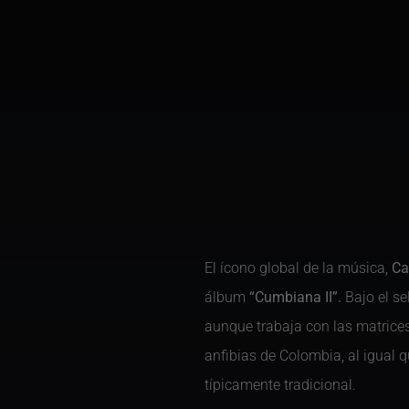
El ícono global de la música,
Ca
álbum
“Cumbiana II”.
Bajo el se
aunque trabaja con las matrices
anfibias de Colombia, al igual 
típicamente tradicional.