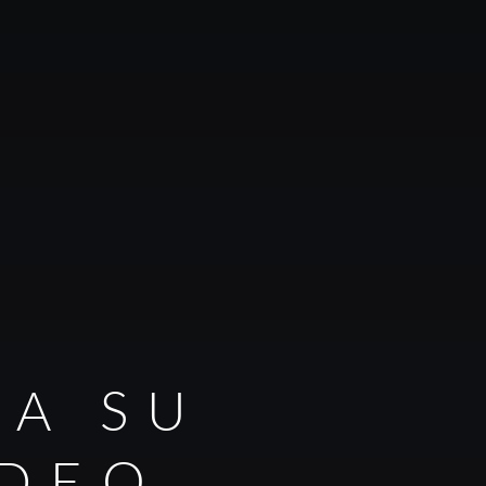
RA SU
IDEO