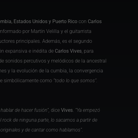
mbia, Estados Unidos y Puerto Rico
con
Carlos
ormado por Martín Velilla y el guitarrista
ctores principales. Además, es el segundo
ón expansiva e inédita de
Carlos Vives
, para
e sonidos percutivos y melódicos de la ancestral
nes y la evolución de la cumbia, la convergencia
fine simbólicamente como
“todo lo que somos”.
ablar de hacer fusión”,
dice
Vives
.
“Ya empezó
rock de ninguna parte, lo sacamos a partir de
s originales y de cantar como hablamos”.