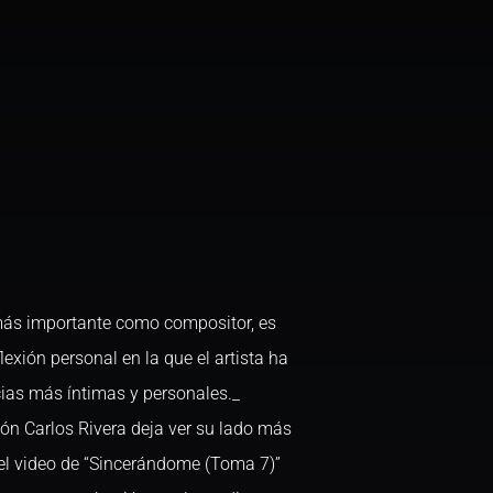
más importante como compositor, es
lexión personal en la que el artista ha
cias más íntimas y personales._
 Carlos Rivera deja ver su lado más
 el video de “Sincerándome (Toma 7)”