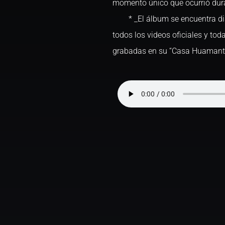
momento único que ocurrió dura
* _El álbum se encuentra disp
todos los videos oficiales y to
grabadas en su “Casa Huamant