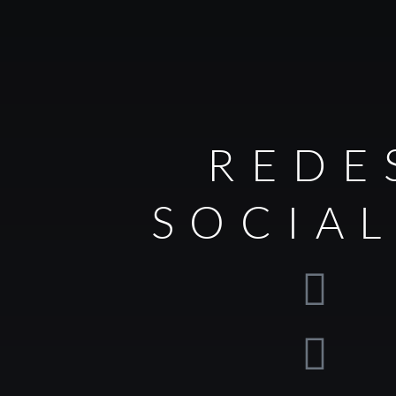
REDE
SOCIA