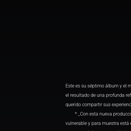
Este es su séptimo álbum y el 
el resultado de una profunda ref
querido compartir sus experien
* _Con esta nueva producción
vulnerable y para muestra está