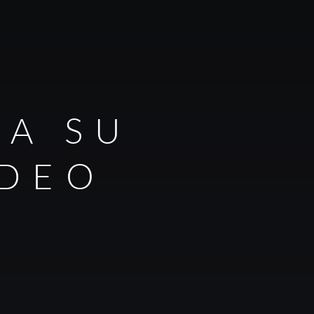
RA SU
IDEO