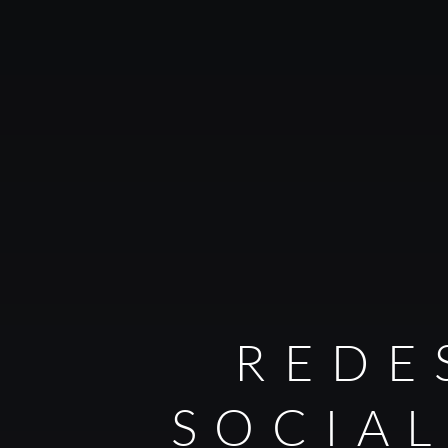
REDE
SOCIA