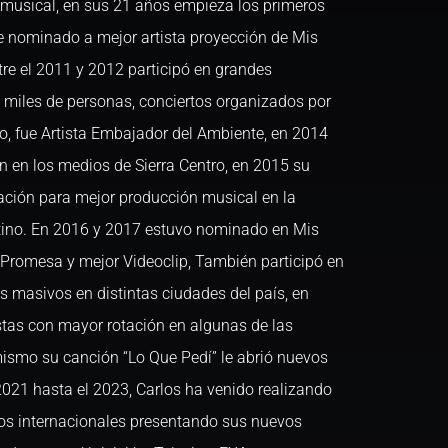
 musical, en sus 21 años empieza los primeros
fue nominado a mejor artista proyección de Mis
re el 2011 y 2012 participó en grandes
a miles de personas, conciertos organizados por
to, fue Artista Embajador del Ambiente, en 2014
ón en los medios de Sierra Centro, en 2015 su
ación para mejor producción musical en la
tino. En 2016 y 2017 estuvo nominado en Mis
Promesa y mejor Videoclip, También participó en
os masivos en distintas ciudades del país, en
stas con mayor rotación en algunas de las
 mismo su canción “Lo Que Pedí” le abrió nuevos
021 hasta el 2023, Carlos ha venido realizando
ios internacionales presentando sus nuevos