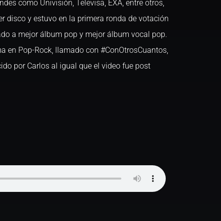
des como Univisión, Televisa, EXA, entre otros,
er disco y estuvo en la primera ronda de votación
do a mejor álbum pop y mejor álbum vocal pop.
ema en Pop-Rock, llamado con #ConOtrosCuantos,
do por Carlos al igual que el video fue post