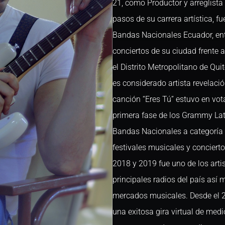
21, como Productor y arreglista
pasos de su carrera artística, 
Bandas Nacionales Ecuador, ent
conciertos de su ciudad frente 
el Distrito Metropolitano de Qui
es considerado artista revelaci
canción “Eres Tú” estuvo en vot
primera fase de los Grammy La
Bandas Nacionales a categoría 
festivales musicales y conciert
2018 y 2019 fue uno de los arti
principales radios del país así
mercados musicales. Desde el 2
una exitosa gira virtual de med