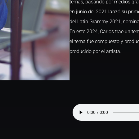
temas, pasando por medios gran
en junio del 2021 lanzó su prim
del Latin Grammy 2021, nomina
En este 2024, Carlos trae un t
el tema fue compuesto y produci
producido por el artista.