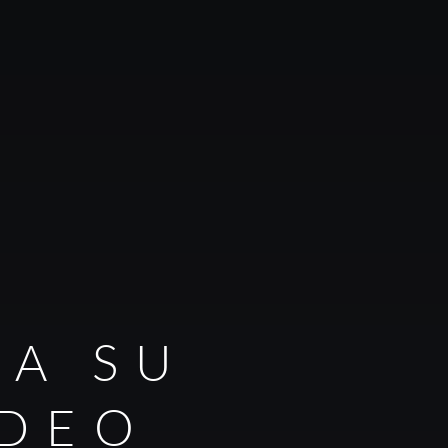
RA SU
IDEO