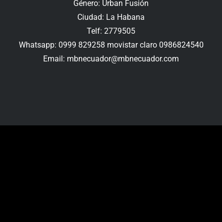
Género: Urban Fusión
Ciudad: La Habana
Telf: 2779505
Whatsapp: 0999 829258 movistar claro 0986824540
Email:
mbnecuador@mbnecuador.
com