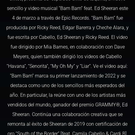
sencillo y video musical “Bam Bam” feat. Ed Sheeran este
4 de marzo a través de Epic Records. “Bam Bam” fue
producida por Ricky Reed, Edgar Barerra y Cheche Alara, y
fue escrita por Cabello, Ed Sheeran y Ricky Reed. El video
fue dirigido por Mia Barnes, en colaboración con Dave
Meyers, quien también dirigió los videos de Cabello
“Havana”, “Senorita”, “My Oh My” y “Liar”. Ve el video aquí:
“Bam Bam” marca su primer lanzamiento de 2022 y se
destaca como uno de los sencillos más esperados del
año. En particular, la reúne con uno de los artistas más
vendidos del mundo, ganador del premio GRAMMY®, Ed
Sheeran. Continúa una colaboración creativa que se
remonta al éxito de Sheeran de 2019 con certificación de
oro “South of the Border” [feat. Camila Cabello & Cardi B].