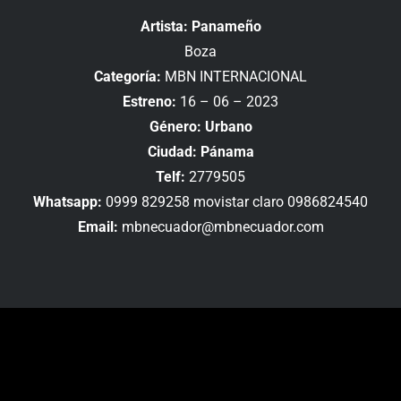
Artista: Panameño
Boza
Categoría:
MBN INTERNACIONAL
Estreno:
16 – 06 – 2023
Género: Urbano
Ciudad: Pánama
Telf:
2779505
Whatsapp:
0999 829258 movistar claro 0986824540
Email:
mbnecuador@mbnecuador.com