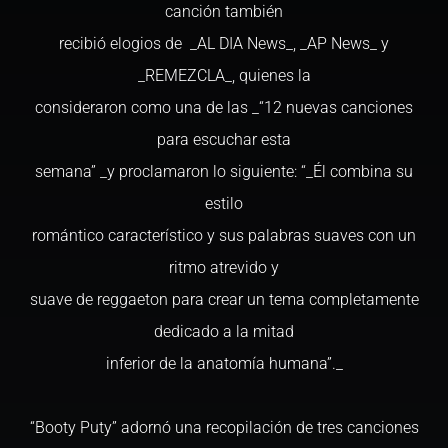
canción también
recibió elogios de _AL DIA News_, _AP News_ y
_REMEZCLA_, quienes la
consideraron como una de las _“12 nuevas canciones
para escuchar esta
semana” _y proclamaron lo siguiente: “_Él combina su
estilo
romántico característico y sus palabras suaves con un
ritmo atrevido y
suave de reggaeton para crear un tema completamente
dedicado a la mitad
inferior de la anatomía humana”._
“Booty Puty” adornó una recopilación de tres canciones