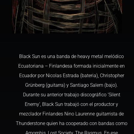
Black Sun es una banda de heavy metal melódico
Ecuatoriana – Finlandesa formada inicialmente en
Ecuador por Nicolas Estrada (bateria), Christopher
Grünberg (guitarra) y Santiago Salem (bajo).
Durante su anterior trabajo discográfico ‘Silent
Enemy’, Black Sun trabajó con el productor y
mezclador Finlandes Nino Laurenne guitarrista de
Thunderstone quien ha cooperado con bandas como
Amorphis, Lost Society, The Rasmus. En ese