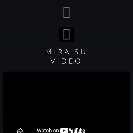
MIRA SU
VIDEO