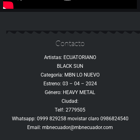
Contacto
Artistas: ECUATORIANO
BLACK SUN
Categoría: MBN LO NUEVO
Estreno: 03 – 04 – 2024
Género: HEAVY METAL
Ciudad:
Telf: 2779505
Whatsapp: 0999 829258 movistar claro 0986824540
Email: mbnecuador@mbnecuador.com