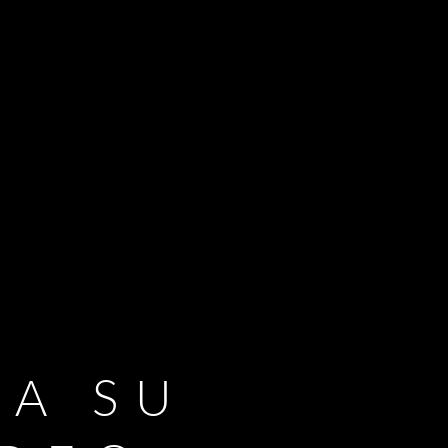
RA SU