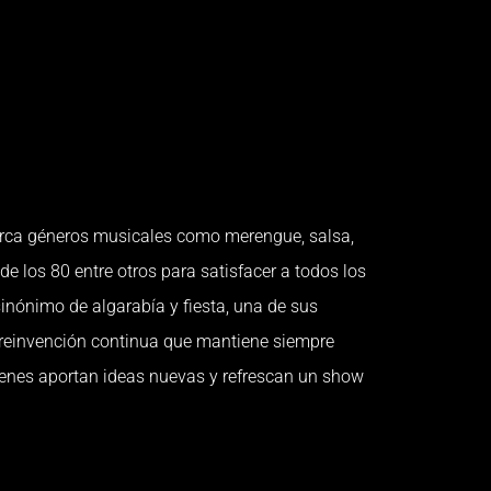
 géneros musicales como merengue, salsa,
e los 80 entre otros para satisfacer a todos los
inónimo de algarabía y fiesta, una de sus
a reinvención continua que mantiene siempre
uienes aportan ideas nuevas y refrescan un show