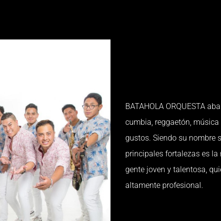
BATAHOLA ORQUESTA abarca
cumbia, reggaetón, música d
gustos. Siendo su nombre s
principales fortalezas es l
gente joven y talentosa, q
altamente profesional.