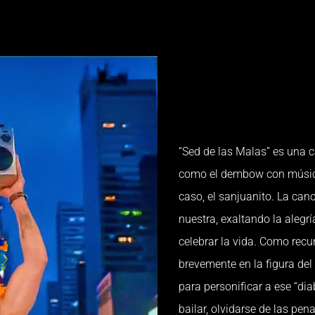
“Sed de las Malas” es una 
como el dembow con música 
caso, el sanjuanito. La canc
nuestra, exaltando la alegr
celebrar la vida. Como recu
brevemente en la figura del
para personificar a ese “diab
bailar, olvidarse de las pen