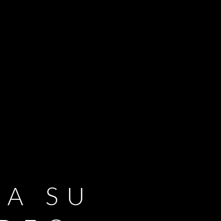
RA SU