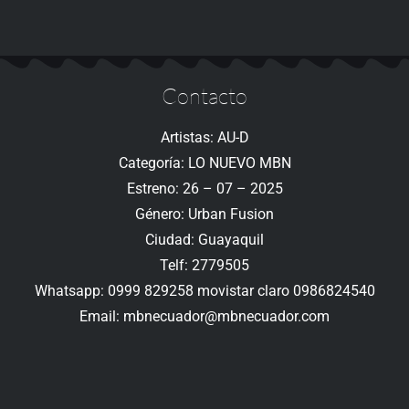
Contacto
Artistas: AU-D
Categoría: LO NUEVO MBN
Estreno: 26 – 07 – 2025
Género: Urban Fusion
Ciudad: Guayaquil
Telf: 2779505
Whatsapp: 0999 829258 movistar claro 0986824540
Email: mbnecuador@mbnecuador.com