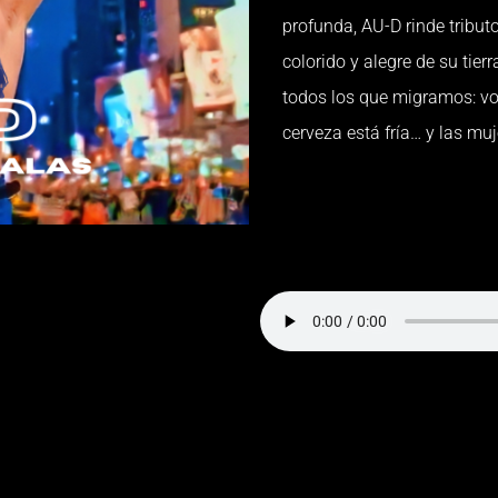
profunda, AU-D rinde tribut
colorido y alegre de su tie
todos los que migramos: vo
cerveza está fría… y las muj