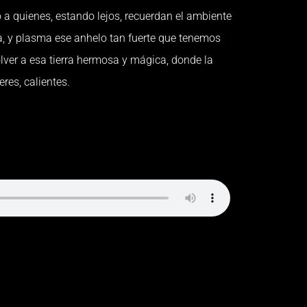
o a quienes, estando lejos, recuerdan el ambiente
rra, y plasma ese anhelo tan fuerte que tenemos
lver a esa tierra hermosa y mágica, donde la
eres, calientes.