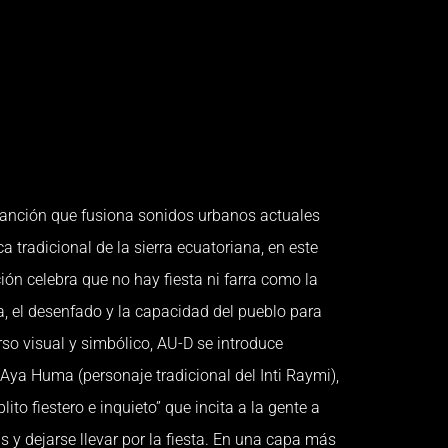
canción que fusiona sonidos urbanos actuales
tradicional de la sierra ecuatoriana, en este
ión celebra que no hay fiesta ni farra como la
ía, el desenfado y la capacidad del pueblo para
rso visual y simbólico, AU-D se introduce
 Aya Huma (personaje tradicional del Inti Raymi),
lito fiestero e inquieto” que incita a la gente a
as y dejarse llevar por la fiesta. En una capa más