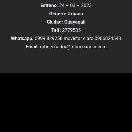
Estreno:
24 – 03 – 2023
Género: Urbano
Ciudad: Guayaquil
Telf:
2779505
Whatsapp:
0999 829258 movistar claro 0986824540
Email:
mbnecuador@mbnecuador.com