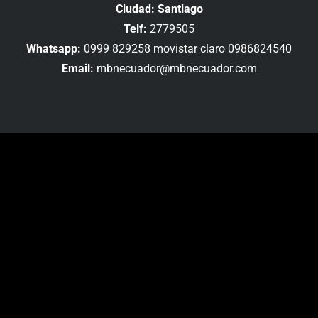
Ciudad: Santiago
Telf:
2779505
Whatsapp:
0999 829258 movistar claro 0986824540
Email:
mbnecuador@mbnecuador.com