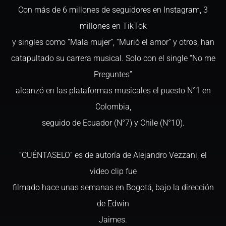
Con más de 6 millones de seguidores en Instagram, 3
millones en TikTok
y singles como “Mala mujer”, “Murió el amor” y otros, han
catapultado su carrera musical. Solo con el single “No me
Preguntes”
alcanzó en las plataformas musicales el puesto N°1 en
Colombia,
seguido de Ecuador (N°7) y Chile (N°10).
“CUÉNTASELO” es de autoría de Alejandro Vezzani, el
video clip fue
filmado hace unas semanas en Bogotá, bajo la dirección
de Edwin
Jaimes.