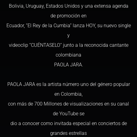
Bolivia, Uruguay, Estados Unidos y una extensa agenda
de promoción en
Ecuador, “El Rey de la Cumbia” lanza HOY, su nuevo single
y
videoclip “CUÉNTASELO” junto a la reconocida cantante
colombiana
PAOLA JARA.
PAOLA JARA es la artista número uno del género popular
en Colombia,
con más de 700 Millones de visualizaciones en su canal
de YouTube se
dio a conocer como invitada especial en conciertos de
grandes estrellas