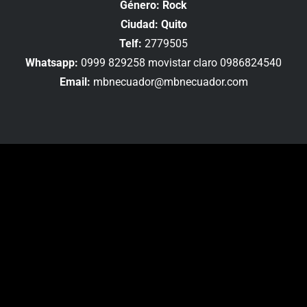
Género: Rock
Ciudad: Quito
Telf:
2779505
Whatsapp:
0999 829258 movistar claro 0986824540
Email:
mbnecuador@mbnecuador.com