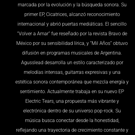
marcada por la evolución y la búsqueda sonora. Su
primer EP, Cicatrices, alcanzó reconocimiento
internacional y abrió puertas mediáticas. El sencillo
“Volver a Amar” fue reseñado por la revista Bravo de
México por su sensibilidad lírica, y “Mil Años” obtuvo
difusión en programas musicales de Argentina.
Agusslead desarrolla un estilo caracterizado por
melodías intensas, guitarras expresivas y una
estética sonora contemporánea que mezcla energía y
sentimiento. Actualmente trabaja en su nuevo EP
Electric Tears, una propuesta más vibrante y
electrónica dentro de su universo pop-rock. Su
música busca conectar desde la honestidad,
reflejando una trayectoria de crecimiento constante y