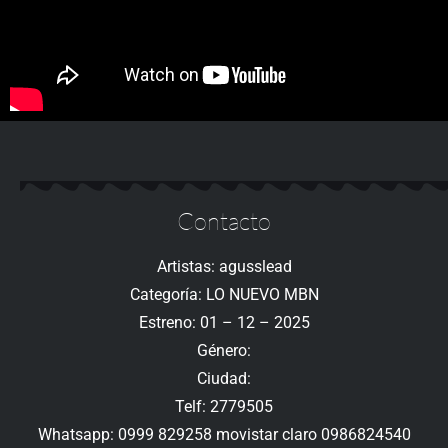
Contacto
Artistas: agusslead
Categoría: LO NUEVO MBN
Estreno: 01 – 12 – 2025
Género:
Ciudad:
Telf: 2779505
Whatsapp: 0999 829258 movistar claro 0986824540