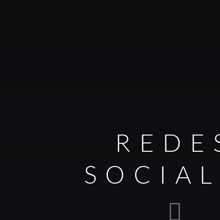
REDE
SOCIA