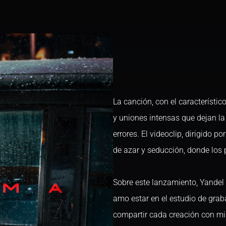
La canción, con el característic
y uniones intensas que dejan la
errores. El videoclip, dirigido 
de azar y seducción, donde los 
Sobre este lanzamiento, Yande
amo estar en el estudio de gr
compartir cada creación con mi