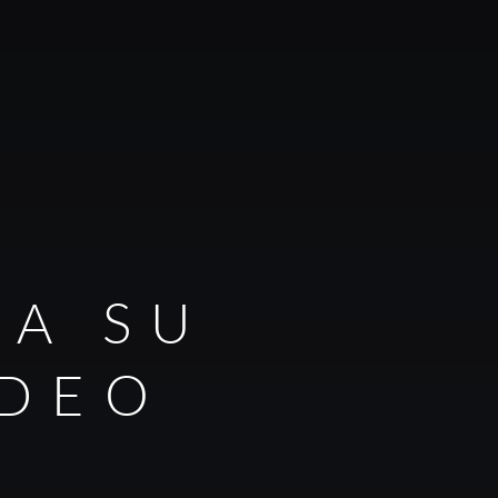
RA SU
IDEO