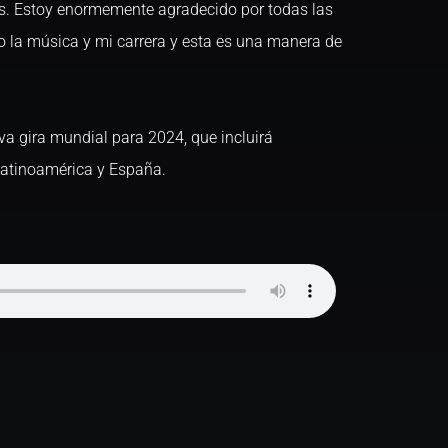
s. Estoy enormemente agradecido por todas las
 la música y mi carrera y esta es una manera de
a gira mundial para 2024, que incluirá
Latinoamérica y España.