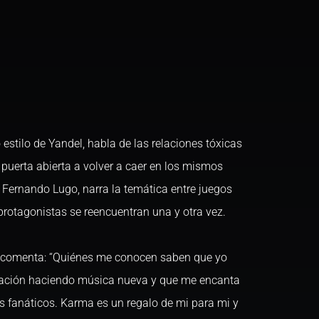
o estilo de Yandel, habla de las relaciones tóxicas
 puerta abierta a volver a caer en los mismos
por Fernando Lugo, narra la temática entre juegos
protagonistas se reencuentran una y otra vez.
l comenta: “Quiénes me conocen saben que yo
abación haciendo música nueva y que me encanta
s fanáticos. Karma es un regalo de mi para mi y