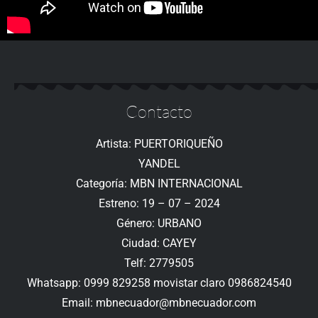
Contacto
Artista: PUERTORIQUEÑO
YANDEL
Categoría: MBN INTERNACIONAL
Estreno: 19 – 07 – 2024
Género: URBANO
Ciudad: CAYEY
Telf: 2779505
Whatsapp: 0999 829258 movistar claro 0986824540
Email: mbnecuador@mbnecuador.com