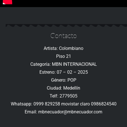
Contacto
Artista: Colombiano
Piso 21
Categoría: MBN INTERNACIONAL
Estreno: 07 – 02 – 2025
Género: POP
Ciudad: Medellín
Telf: 2779505
Whatsapp: 0999 829258 movistar claro 0986824540
Email: mbnecuador@mbnecuador.com