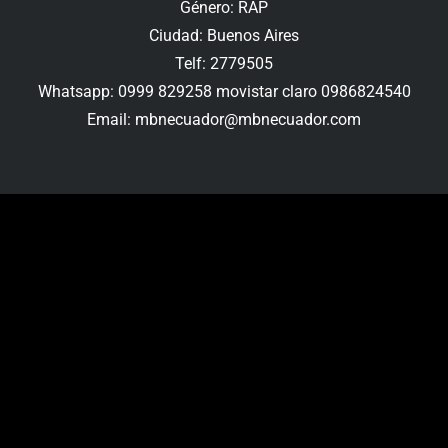
Género: RAP
Ciudad: Buenos Aires
Telf: 2779505
Whatsapp: 0999 829258 movistar claro 0986824540
Email: mbnecuador@mbnecuador.com