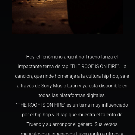
Hoy, el fenómeno argentino Trueno lanza el
impactante tema de rap “THE ROOF IS ON FIRE”. La
canción, que rinde homenaje a la cultura hip hop, sale
a través de Sony Music Latin y ya está disponible en
todas las plataformas digitales.
“THE ROOF IS ON FIRE” es un tema muy influenciado
por el hip hop y el rap que muestra el talento de
Trueno y su amor por el género. Sus versos
meticulosos e ingeniosos fluyen junto a ritmos y