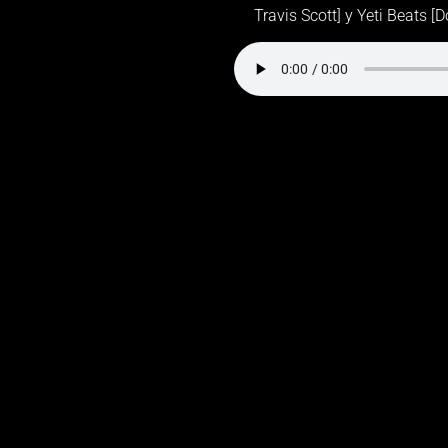
Travis Scott] y Yeti Beats [D