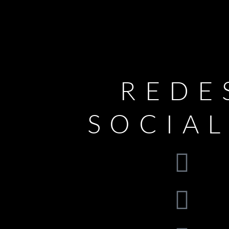
REDE
SOCIA