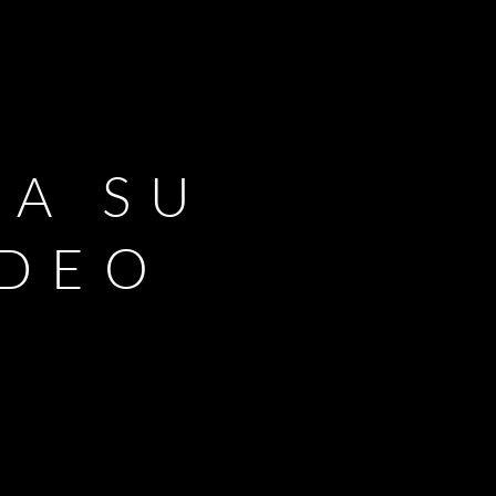
RA SU
IDEO