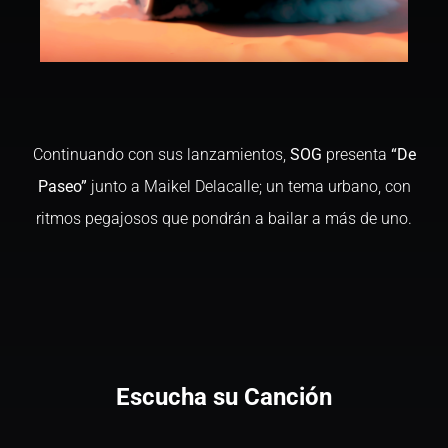
Continuando con sus lanzamientos,
SOG
presenta
“De
Paseo”
junto a Maikel Delacalle; un tema urbano, con
ritmos pegajosos que pondrán a bailar a más de uno.
Escucha su Canción