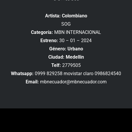
Artista: Colombiano
SOG
Categoría:
MBN INTERNACIONAL
Estreno:
30 – 01 – 2024
Género: Urbano
Ciudad: Medellin
Telf:
2779505
Whatsapp:
0999 829258 movistar claro 0986824540
Email:
mbnecuador@mbnecuador.com