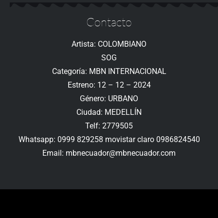
Contacto
Artista: COLOMBIANO
SOG
Categoría: MBN INTERNACIONAL
Estreno: 12 – 12 – 2024
Género: URBANO
Ciudad: MEDELLÍN
Telf: 2779505
Whatsapp: 0999 829258 movistar claro 0986824540
Email: mbnecuador@mbnecuador.com