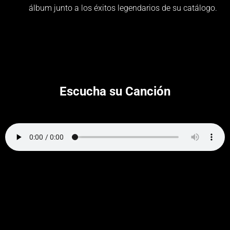
álbum junto a los éxitos legendarios de su catálogo.
Escucha su Canción