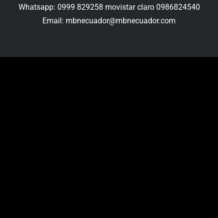
Whatsapp: 0999 829258 movistar claro 0986824540
Email: mbnecuador@mbnecuador.com