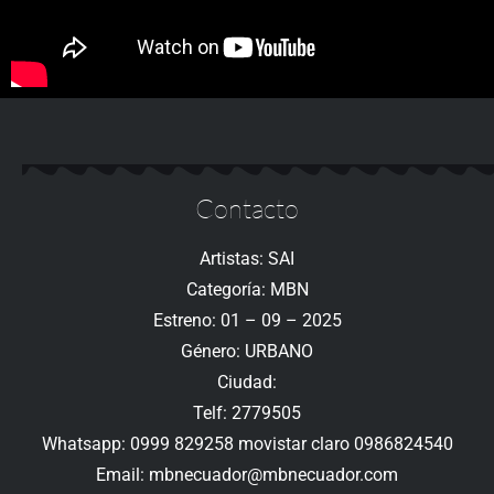
Contacto
Artistas: SAI
Categoría: MBN
Estreno: 01 – 09 – 2025
Género: URBANO
Ciudad:
Telf: 2779505
Whatsapp: 0999 829258 movistar claro 0986824540
Email: mbnecuador@mbnecuador.com