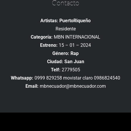
Contacto
Artistas: PuertoRiqueño
Residente
Categoría:
MBN INTERNACIONAL
Estreno:
15 – 01 – 2024
Género: Rap
Ciudad: San Juan
Telf:
2779505
Whatsapp:
0999 829258 movistar claro 0986824540
Email:
mbnecuador@mbnecuador.com