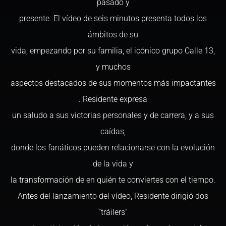
pasado y
presente. El vídeo de seis minutos presenta todos los
ámbitos de su
vida, empezando por su familia, el icónico grupo Calle 13,
y muchos
aspectos destacados de sus momentos más impactantes
. Residente expresa
un saludo a sus victorias personales y de carrera, y a sus
caídas,
donde los fanáticos pueden relacionarse con la evolución
de la vida y
la transformación de en quién te conviertes con el tiempo.
Antes del lanzamiento del vídeo, Residente dirigió dos
“tráilers”