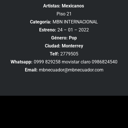
Artistas: Mexicanos
Piso 21
Categoría:
MBN INTERNACIONAL
Estreno:
24 – 01 – 2022
Género: Pop
Ciudad: Monterrey
Telf:
2779505
Whatsapp:
0999 829258 movistar claro 0986824540
Email:
mbnecuador@mbnecuador.com