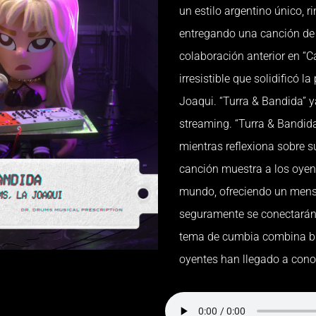
un estilo argentino único, 
entregando una canción de 
colaboración anterior en “Ca
irresistible que solidificó 
Joaqui. “Turra & Bandida” y
streaming. “Turra & Bandida
mientras reflexiona sobre su
canción muestra a los oyen
mundo, ofreciendo un mens
seguramente se conectarán
tema de cumbia combina bri
oyentes han llegado a cono