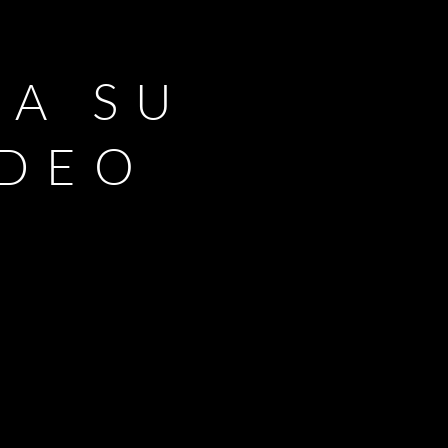
RA SU
IDEO