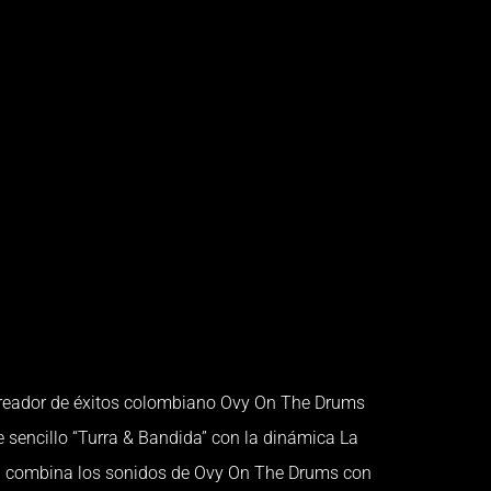
creador de éxitos colombiano Ovy On The Drums
 sencillo “Turra & Bandida” con la dinámica La
n combina los sonidos de Ovy On The Drums con