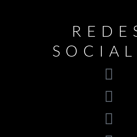
REDE
SOCIA