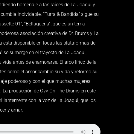
rindiendo homenaje a las raíces de La Joaqui y
cumbia inolvidable. “Turra & Bandida” sigue su
ssette 01”, “Bellaqueria”, que es un tema
la poderosa asociación creativa de Dr. Drums y La
a está disponible en todas las plataformas de
” se sumerge en el trayecto de La Joaqui,
 vida antes de enamorarse. El arco lírico de la
tes cómo el amor cambió su vida y reformó su
aje poderoso y con el que muchas mujeres
. La producción de Ovy On The Drums en este
llantemente con la voz de La Joaqui, que los
cer y amar.