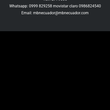
Whatsapp: 0999 829258 movistar claro 0986824540
Email: mbnecuador@mbnecuador.com