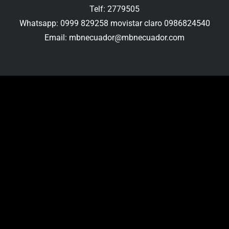
Telf: 2779505
Whatsapp: 0999 829258 movistar claro 0986824540
Email: mbnecuador@mbnecuador.com