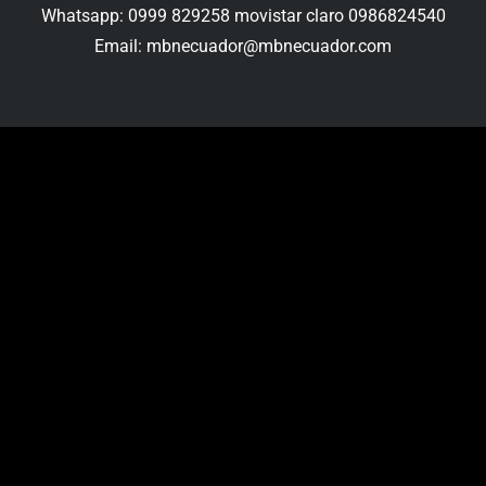
Whatsapp: 0999 829258 movistar claro 0986824540
Email: mbnecuador@mbnecuador.com