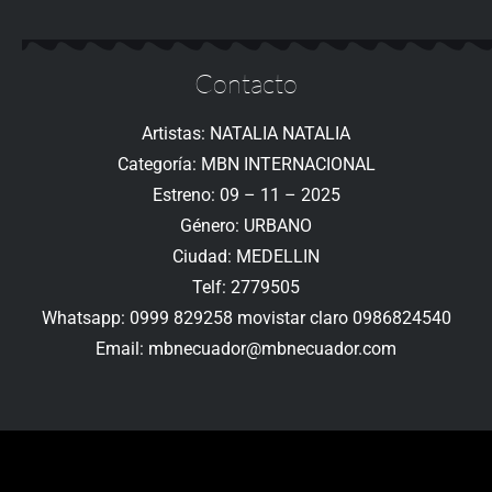
Contacto
Artistas: NATALIA NATALIA
Categoría: MBN INTERNACIONAL
Estreno: 09 – 11 – 2025
Género: URBANO
Ciudad: MEDELLIN
Telf: 2779505
Whatsapp: 0999 829258 movistar claro 0986824540
Email: mbnecuador@mbnecuador.com