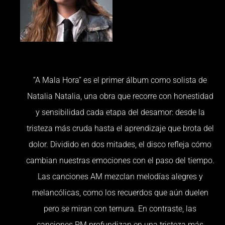
“A Mala Hora” es el primer álbum como solista de
Natalia Natalia, una obra que recorre con honestidad
y sensibilidad cada etapa del desamor: desde la
tristeza más cruda hasta el aprendizaje que brota del
dolor. Dividido en dos mitades, el disco refleja cómo
cambian nuestras emociones con el paso del tiempo.
Las canciones AM mezclan melodías alegres y
melancólicas, como los recuerdos que aún duelen
pero se miran con ternura. En contraste, las
canciones PM profundizan en una tristeza más