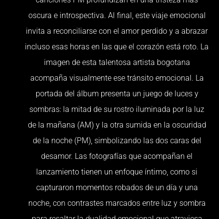
oscura e introspectiva. Al final, este viaje emocional
invita a reconciliarse con el amor perdido y a abrazar
incluso esas horas en las que el corazón está roto. La
imagen de esta talentosa artista bogotana
acompaña visualmente ese tránsito emocional. La
portada del álbum presenta un juego de luces y
sombras: la mitad de su rostro iluminada por la luz
de la mañana (AM) y la otra sumida en la oscuridad
de la noche (PM), simbolizando las dos caras del
desamor. Las fotografías que acompañan el
lanzamiento tienen un enfoque íntimo, como si
capturaron momentos robados de un día y una
noche, con contrastes marcados entre luz y sombra
para resaltar la dualidad emocional que atraviesa