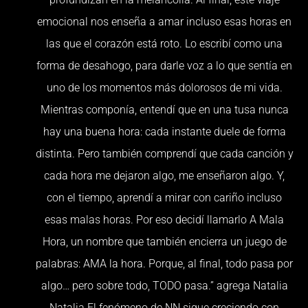
emocional nos enseña a amar incluso esas horas en
las que el corazón está roto. Lo escribí como una
forma de desahogo, para darle voz a lo que sentía en
uno de los momentos más dolorosos de mi vida.
Mientras componía, entendí que en una tusa nunca
hay una buena hora: cada instante duele de forma
distinta. Pero también comprendí que cada canción y
cada hora me dejaron algo, me enseñaron algo. Y,
con el tiempo, aprendí a mirar con cariño incluso
esas malas horas. Por eso decidí llamarlo A Mala
Hora, un nombre que también encierra un juego de
palabras: AMA la hora. Porque, al final, todo pasa por
algo… pero sobre todo, TODO pasa.” agrega Natalia
Natalia El fenómeno de NN sigue creciendo con