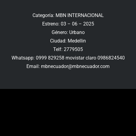
Categoría: MBN INTERNACIONAL
Estreno: 03 – 06 – 2025
Género: Urbano
Ciudad: Medellin
Telf: 2779505
Whatsapp: 0999 829258 movistar claro 0986824540
Email: mbnecuador@mbnecuador.com