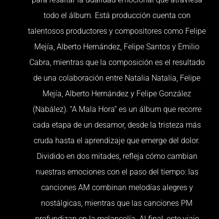
todo el álbum. Está producción cuenta con
talentosos productores y compositores como Felipe
Mejía, Alberto Hernández, Felipe Santos y Emilio
Cabra, mientras que la composición es el resultado
de una colaboración entre Natalia Natalia, Felipe
Mejía, Alberto Hernández y Felipe González
(Nabález). “A Mala Hora” es un álbum que recorre
cada etapa de un desamor, desde la tristeza más
cruda hasta el aprendizaje que emerge del dolor.
Dividido en dos mitades, refleja cómo cambian
nuestras emociones con el paso del tiempo: las
canciones AM combinan melodías alegres y
nostálgicas, mientras que las canciones PM
profundizan en la melancolía. Al final, este viaje