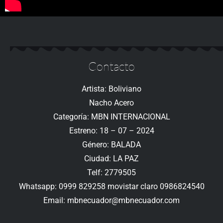
Contacto
Artista: Boliviano
Nacho Acero
Categoría: MBN INTERNACIONAL
Estreno: 18 – 07 – 2024
Género: BALADA
Ciudad: LA PAZ
Telf: 2779505
Whatsapp: 0999 829258 movistar claro 0986824540
Email: mbnecuador@mbnecuador.com