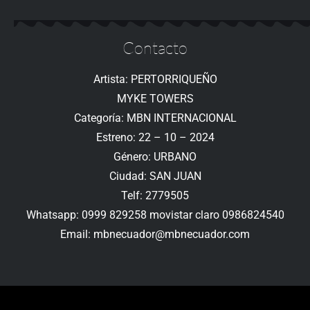
Contacto
Artista: PERTORRIQUEÑO
MYKE TOWERS
Categoría: MBN INTERNACIONAL
Estreno: 22 – 10 – 2024
Género: URBANO
Ciudad: SAN JUAN
Telf: 2779505
Whatsapp: 0999 829258 movistar claro 0986824540
Email: mbnecuador@mbnecuador.com