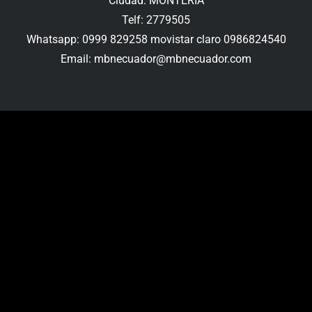
Ciudad: MONTERIA
Telf: 2779505
Whatsapp: 0999 829258 movistar claro 0986824540
Email: mbnecuador@mbnecuador.com