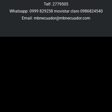
Telf: 2779505
Whatsapp: 0999 829258 movistar claro 0986824540
Email: mbnecuador@mbnecuador.com