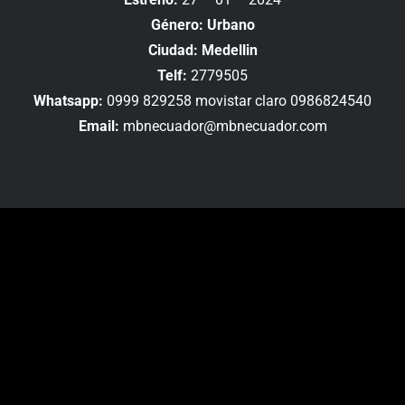
Género: Urbano
Ciudad: Medellin
Telf:
2779505
Whatsapp:
0999 829258 movistar claro 0986824540
Email:
mbnecuador@mbnecuador.com