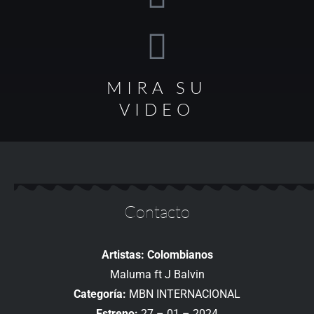
MIRA SU
VIDEO
Contacto
Artistas: Colombianos
Maluma ft J Balvin
Categoría:
MBN INTERNACIONAL
Estreno:
27 – 01 – 2024