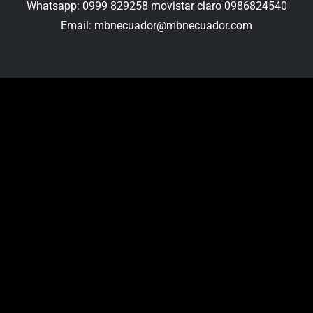
Whatsapp: 0999 829258 movistar claro 0986824540
Email: mbnecuador@mbnecuador.com