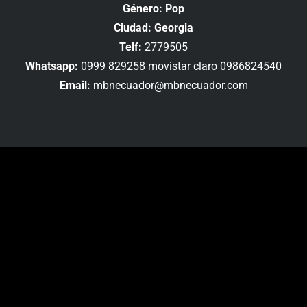
Género: Pop
Ciudad: Georgia
Telf:
2779505
Whatsapp:
0999 829258 movistar claro 0986824540
Email:
mbnecuador@mbnecuador.com