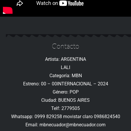
Contacto
Artista: ARGENTINA
LALI
Categoría: MBN
Estreno: 00 – 00INTERNACIONAL – 2024
Género: POP
Ciudad: BUENOS AIRES
Telf: 2779505
Whatsapp: 0999 829258 movistar claro 0986824540
Email: mbnecuador@mbnecuador.com