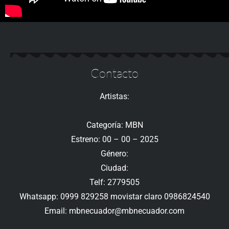
Contacto
Artistas:
Categoría: MBN
Estreno: 00 – 00 – 2025
Género:
Ciudad:
Telf: 2779505
Whatsapp: 0999 829258 movistar claro 0986824540
Email: mbnecuador@mbnecuador.com