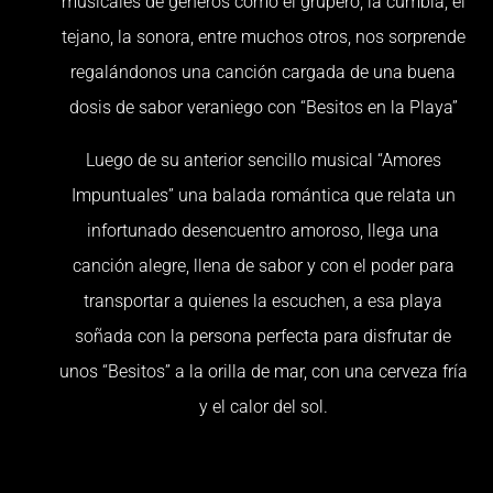
musicales de géneros como el grupero, la cumbia, el
tejano, la sonora, entre muchos otros, nos sorprende
regalándonos una canción cargada de una buena
dosis de sabor veraniego con “Besitos en la Playa”
Luego de su anterior sencillo musical “Amores
Impuntuales” una balada romántica que relata un
infortunado desencuentro amoroso, llega una
canción alegre, llena de sabor y con el poder para
transportar a quienes la escuchen, a esa playa
soñada con la persona perfecta para disfrutar de
unos “Besitos” a la orilla de mar, con una cerveza fría
y el calor del sol.