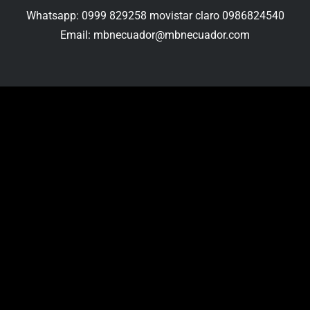
Whatsapp: 0999 829258 movistar claro 0986824540
Email: mbnecuador@mbnecuador.com