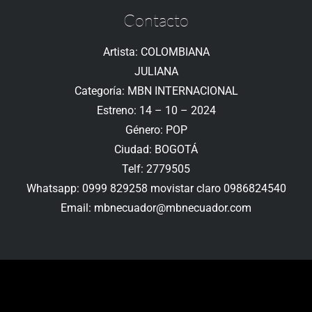
Contacto
Artista: COLOMBIANA
JULIANA
Categoría: MBN INTERNACIONAL
Estreno: 14 – 10 – 2024
Género: POP
Ciudad: BOGOTÁ
Telf: 2779505
Whatsapp: 0999 829258 movistar claro 0986824540
Email: mbnecuador@mbnecuador.com